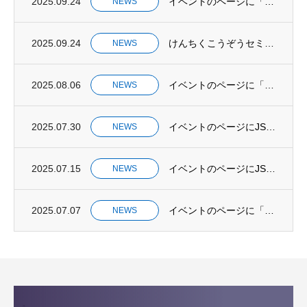
2025.09.24
イベントのページに「鉄骨造ワークショップ(ブレスト・セッション)」を掲載しました。
NEWS
2025.09.24
けんちくこうぞうセミナー開催のお知らせ
NEWS
2025.08.06
イベントのページに「けんちくこうぞうバスツアー2025」を掲載しました。
NEWS
2025.07.30
イベントのページにJSCA北海道⽀部 (仮称)Villa Flodia 若⼿現場⾒学会...
NEWS
2025.07.15
イベントのページにJSCA 北海道支部 道北サテライト「生駒組新社屋」現場見学会を追加...
NEWS
2025.07.07
イベントのページに「2025けんちくこうぞう展」のお知らせを追加しました。
NEWS