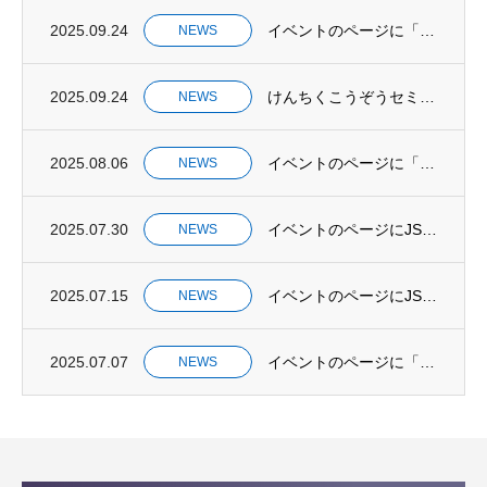
2025.09.24
イベントのページに「鉄骨造ワークショップ(ブレスト・セッション)」を掲載しました。
NEWS
2025.09.24
けんちくこうぞうセミナー開催のお知らせ
NEWS
2025.08.06
イベントのページに「けんちくこうぞうバスツアー2025」を掲載しました。
NEWS
2025.07.30
イベントのページにJSCA北海道⽀部 (仮称)Villa Flodia 若⼿現場⾒学会...
NEWS
2025.07.15
イベントのページにJSCA 北海道支部 道北サテライト「生駒組新社屋」現場見学会を追加...
NEWS
2025.07.07
イベントのページに「2025けんちくこうぞう展」のお知らせを追加しました。
NEWS