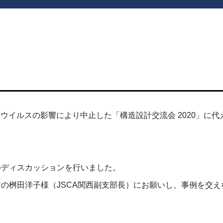
ナウイルスの影響により中止した「構造設計交流会 2020」に代
ルディスカッションを行いました。
の桝田洋子様（JSCA関西副支部長）にお願いし、事例を交え