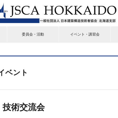
委員会・活動
イベント・講習会
イベント
21 技術交流会