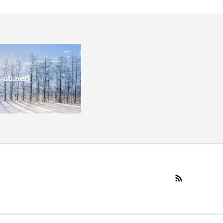
b.net)