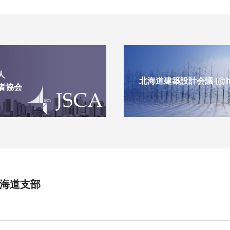
人
北海道建築設計会議 (@h-a
者協会
北海道支部